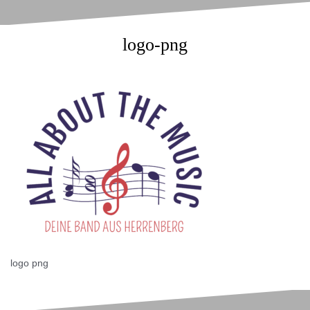
logo-png
logo png